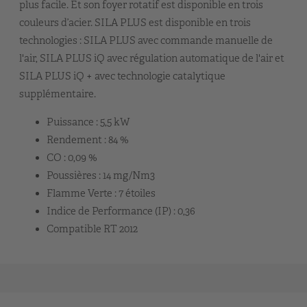
plus facile. Et son foyer rotatif est disponible en trois
couleurs d’acier. SILA PLUS est disponible en trois
technologies : SILA PLUS avec commande manuelle de
l'air, SILA PLUS iQ avec régulation automatique de l'air et
SILA PLUS iQ + avec technologie catalytique
supplémentaire.
Puissance : 5,5 kW
Rendement : 84 %
CO : 0,09 %
Poussières : 14 mg/Nm3
Flamme Verte : 7 étoiles
Indice de Performance (IP) : 0,36
Compatible RT 2012