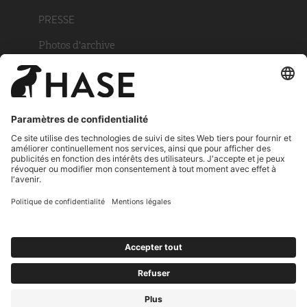
PRESSE
Photos d'archive
Luxembourg (fr)
© HASE Kaminofenbau GmbH
Mentions légales
Déclaration de Protection des Données
Déclaration de protection des données