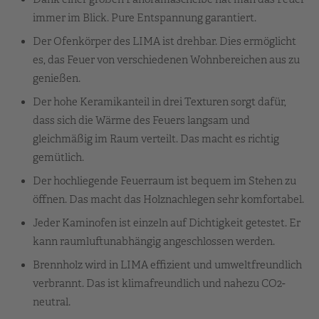
immer im Blick. Pure Entspannung garantiert.
Der Ofenkörper des LIMA ist drehbar. Dies ermöglicht
es, das Feuer von verschiedenen Wohnbereichen aus zu
genießen.
Der hohe Keramikanteil in drei Texturen sorgt dafür,
dass sich die Wärme des Feuers langsam und
gleichmäßig im Raum verteilt. Das macht es richtig
gemütlich.
Der hochliegende Feuerraum ist bequem im Stehen zu
öffnen. Das macht das Holznachlegen sehr komfortabel.
Jeder Kaminofen ist einzeln auf Dichtigkeit getestet. Er
kann raumluftunabhängig angeschlossen werden.
Brennholz wird in LIMA effizient und umweltfreundlich
verbrannt. Das ist klimafreundlich und nahezu CO2-
neutral.