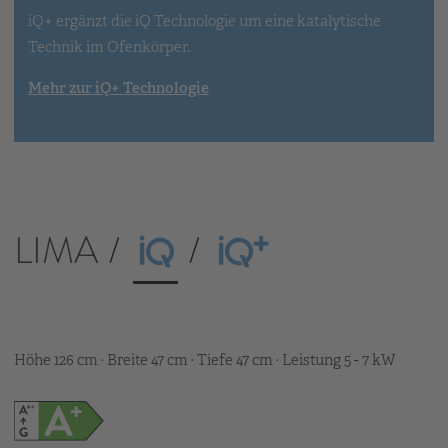
iQ+ ergänzt die iQ Technologie um eine katalytische
Technik im Ofenkörper.
Mehr zur iQ+ Technologie
LIMA
Höhe 126 cm · Breite 47 cm · Tiefe 47 cm · Leistung 5 - 7 kW