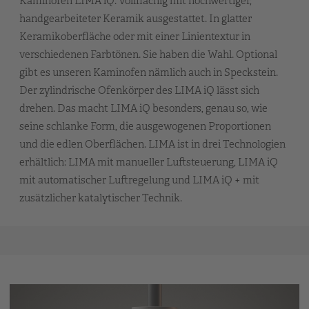
Kaminofen LIMA iQ. Vollflächig mit hochwertiger,
handgearbeiteter Keramik ausgestattet. In glatter
Keramikoberfläche oder mit einer Linientextur in
verschiedenen Farbtönen. Sie haben die Wahl. Optional
gibt es unseren Kaminofen nämlich auch in Speckstein.
Der zylindrische Ofenkörper des LIMA iQ lässt sich
drehen. Das macht LIMA iQ besonders, genau so, wie
seine schlanke Form, die ausgewogenen Proportionen
und die edlen Oberflächen. LIMA ist in drei Technologien
erhältlich: LIMA mit manueller Luftsteuerung, LIMA iQ
mit automatischer Luftregelung und LIMA iQ + mit
zusätzlicher katalytischer Technik.