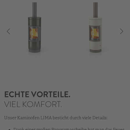
ECHTE VORTEILE.
VIEL KOMFORT.
Unser Kaminofen LIMA besticht durch viele Details:
Dank einer großen Panoramascheibe hat man das Feuer